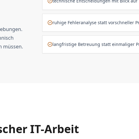
technische Entscheidungen mit Blick auf
ruhige Fehleranalyse statt vorschneller
gebungen.
hnisch
langfristige Betreuung statt einmaliger P
n müssen.
scher IT-Arbeit