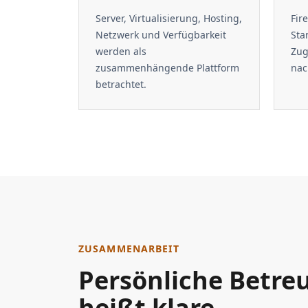
Server, Virtualisierung, Hosting,
Fir
Netzwerk und Verfügbarkeit
Sta
werden als
Zug
zusammenhängende Plattform
nac
betrachtet.
ZUSAMMENARBEIT
Persönliche Betre
heißt klare