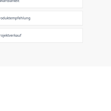
 Wartbarkeit
 Produktempfehlung
rojektverkauf