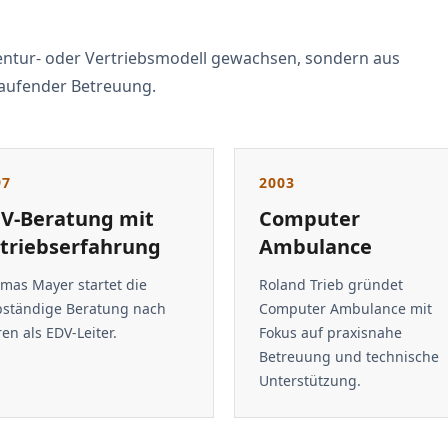
gentur- oder Vertriebsmodell gewachsen, sondern aus
laufender Betreuung.
97
2003
V-Beratung mit
Computer
triebserfahrung
Ambulance
mas Mayer startet die
Roland Trieb gründet
bständige Beratung nach
Computer Ambulance mit
ren als EDV-Leiter.
Fokus auf praxisnahe
Betreuung und technische
Unterstützung.