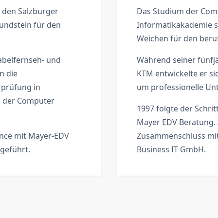
 den Salzburger
Das Studium der Com
undstein für den
Informatikakademie st
Weichen für den beru
Kabelfernseh- und
Während seiner fünfjäh
n die
KTM entwickelte er s
rprüfung in
um professionelle Un
g der Computer
1997 folgte der Schritt
Mayer EDV Beratung. 
nce mit Mayer-EDV
Zusammenschluss mi
geführt.
Business IT GmbH.