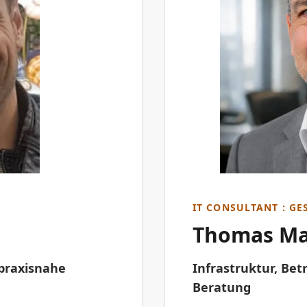
R
IT CONSULTANT : G
Thomas Ma
praxisnahe
Infrastruktur, Bet
Beratung