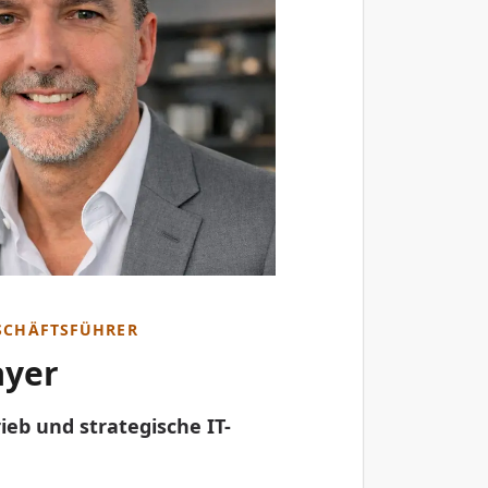
ESCHÄFTSFÜHRER
yer
rieb und strategische IT-