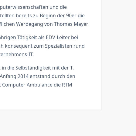
puterwissenschaften und die
ellten bereits zu Beginn der 90er die
flichen Werdegang von Thomas Mayer.
rigen Tätigkeit als EDV-Leiter bei
ich konsequent zum Spezialisten rund
ternehmens-IT.
 in die Selbständigkeit mit der T.
Anfang 2014 entstand durch den
t Computer Ambulance die RTM