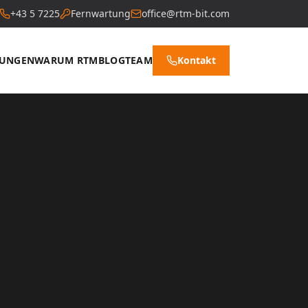
+43 5 7225
Fernwartung
office@rtm-bit.com
TUNGEN
WARUM RTM
BLOG
TEAM
Kontakt