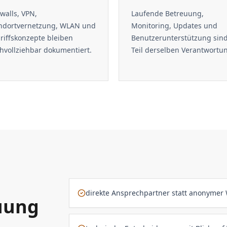
ewalls, VPN,
Laufende Betreuung,
ndortvernetzung, WLAN und
Monitoring, Updates und
riffskonzepte bleiben
Benutzerunterstützung sin
hvollziehbar dokumentiert.
Teil derselben Verantwortu
direkte Ansprechpartner statt anonymer 
uung