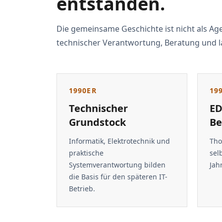
entstanden.
Die gemeinsame Geschichte ist nicht als A
technischer Verantwortung, Beratung und 
1990ER
19
Technischer
ED
Grundstock
Be
Informatik, Elektrotechnik und
Tho
praktische
sel
Systemverantwortung bilden
Jah
die Basis für den späteren IT-
Betrieb.